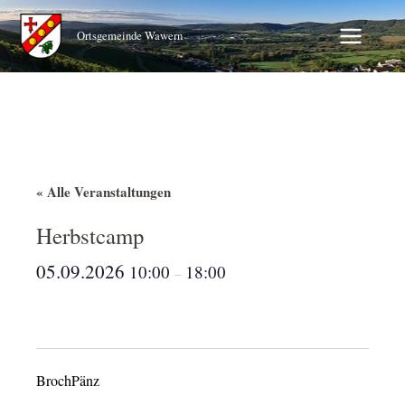
Zum
Inhalt
Ortsgemeinde Wawern
springen
« Alle Veranstaltungen
Herbstcamp
05.09.2026
10:00
18:00
–
BrochPänz