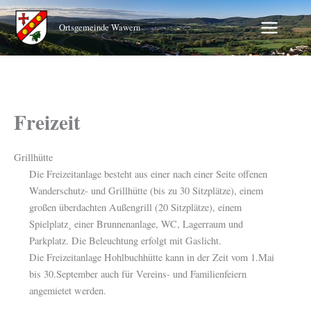
Zum
Inhalt
Ortsgemeinde Wawern
springen
Freizeit
Grillhütte
Die Freizeitanlage besteht aus einer nach einer Seite offenen
Wanderschutz- und Grillhütte (bis zu 30 Sitzplätze), einem
großen überdachten Außengrill (20 Sitzplätze), einem
Spielplatz¸ einer Brunnenanlage, WC, Lagerraum und
Parkplatz. Die Beleuchtung erfolgt mit Gaslicht.
Die Freizeitanlage Hohlbuchhütte kann in der Zeit vom 1.Mai
bis 30.September auch für Vereins- und Familienfeiern
angemietet werden.