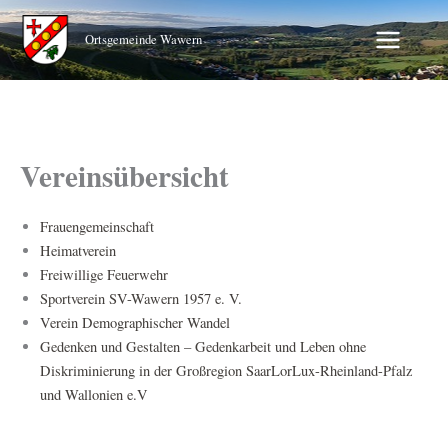
Zum
Inhalt
Ortsgemeinde Wawern
springen
Vereinsübersicht
Frauengemeinschaft
Heimatverein
Freiwillige Feuerwehr
Sportverein SV-Wawern 1957 e. V.
Verein Demographischer Wandel
Gedenken und Gestalten – Gedenkarbeit und Leben ohne
Diskriminierung in der Großregion SaarLorLux-Rheinland-Pfalz
und Wallonien e.V