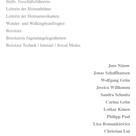
Stellv. Geschäftsführerin:
Leiterin der Heimatbühne:
Leiterin der Heimamusikanten:
Wander- und Walkingbeauftragter:
Beisitzer:
Beisitzerin Jugendangelegenheiten:
Beisitzer Technik / Internet / Social Media:
Jens Ninow
Jonas Schaffhausen
Wolfgang Grün
Jessica Willkomm
Sandra Schmitz
Carina Grün
Lothar Könen
Philipp Paal
Lisa Romankiewicz
Christian Lui