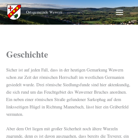
Zum
Inhalt
Ortsgemeinde Wawern
springen
Geschichte
Sicher ist auf jeden Fall, dass in der heutigen Gemarkung Wawern
schon zur Zeit der römischen Herrschaft im westlichen Germanien
gesiedelt wurde. Drei römische Siedlungsfunde sind hier aktenkundig,
die sich rund um das Feuchtgebiet des Wawerner Bruches anordnen.
Ein neben einer römischen Straße gefundener Sarkophag auf dem
linksseitigen Hügel in Richtung Mannebach, lässt hier ein Gräberfeld
vermuten.
Aber dem Ort liegen mit großer Sicherheit noch ältere Wurzeln
zugrunde, denn es ist davon auszugehen, dass bereits die Treverer, ein