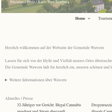
R
heinland-Pfalz / Kreis Trier-Saarburg
Home
Tourism
Herzlich willkommen auf der Webseite der Gemeinde Wawern
Lassen Sie sich von der Idylle und Vielfalt unseres Ortes überrasche
Die Gemeinde Wawern lädt Sie herzlich ein, unseren schönen und l
Weitere Informationen über Wawern
Aktuelles / Presse
32-Jähriger vor Gericht: Illegal Cannabis
Drogenrazzia
angebaut und Strom abgezapft
illegale Can