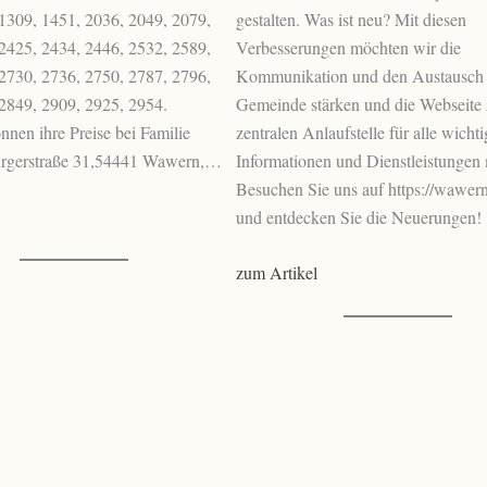
1309, 1451, 2036, 2049, 2079,
gestalten. Was ist neu? Mit diesen
2425, 2434, 2446, 2532, 2589,
Verbesserungen möchten wir die
2730, 2736, 2750, 2787, 2796,
Kommunikation und den Austausch i
2849, 2909, 2925, 2954.
Gemeinde stärken und die Webseite 
nen ihre Preise bei Familie
zentralen Anlaufstelle für alle wicht
burgerstraße 31,54441 Wawern,…
Informationen und Dienstleistungen
Besuchen Sie uns auf https://wawern
und entdecken Sie die Neuerungen!
zum Artikel