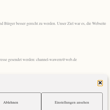
 Bürger besser gerecht zu werden. Unser Ziel war es, die Webseite
dresse gesendet werden: channel-wawern@web.de
Weiter
→
Ablehnen
Einstellungen ansehen