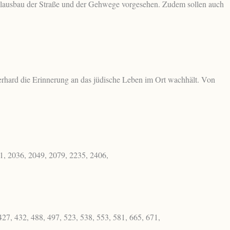
lausbau der Straße und der Gehwege vorgesehen. Zudem sollen auch
erhard die Erinnerung an das jüdische Leben im Ort wachhält. Von
51, 2036, 2049, 2079, 2235, 2406,
27, 432, 488, 497, 523, 538, 553, 581, 665, 671,