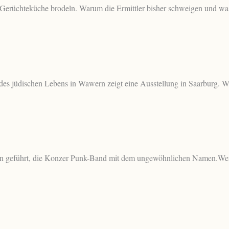
e Gerüchteküche brodeln. Warum die Ermittler bisher schweigen und wa
 jüdischen Lebens in Wawern zeigt eine Ausstellung in Saarburg. Was e
on geführt, die Konzer Punk-Band mit dem ungewöhnlichen Namen.Wer d