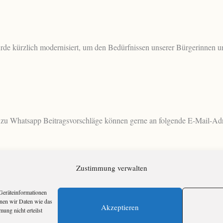
 kürzlich modernisiert, um den Bedürfnissen unserer Bürgerinnen und
 zu Whatsapp Beitragsvorschläge können gerne an folgende E-Mail-A
Zustimmung verwalten
Geräteinformationen
1
2
nnen wir Daten wie das
Akzeptieren
ung nicht erteilst