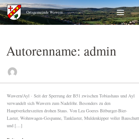
Zum
Inhalt
Ortsgemeinde Wawern
springen
Autorenname: admin
Wawern/Ayl · Seit der Sperrung der B51 zwischen Tobiashaus und Ayl
verwandelt sich Wawern zum Nadelöhr. Besonders zu den
Hauptverkehrszeiten drohen Staus. Von Lea Goeres Bitburger-Bier-
Laster, Wohnwagen-Gespanne, Tanklaster, Muldenkipper voller Bauschutt
und […]